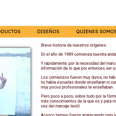
ODUCTOS
DISEÑOS
QUIENES SOMO
Breve historia de nuestros orígenes:
En el año de 1989 comienza nuestra anda
Y rápidamente, por la necesidad del mar
información de lo que por entonces ser 
Los comienzos fueron muy duros, no había 
no había escuelas donde enseñaran ni cu
muy pocos profesionales te enseñaban.
Pero poco a poco, sobre todo por la fórm
más conocimientos de la que es y para mi
vez del marcaje textil.
Al poco tiempo fueron apareciendo más téc