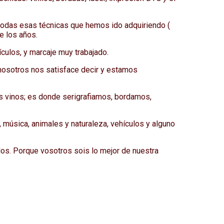
todas esas técnicas que hemos ido adquiriendo (
e los años.
culos, y marcaje muy trabajado.
 nosotros nos satisface decir y estamos
s vinos; es donde serigrafiamos, bordamos,
 música, animales y naturaleza, vehículos y alguno
los. Porque vosotros sois lo mejor de nuestra