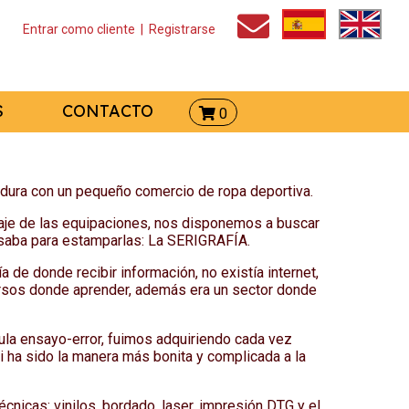
Entrar como cliente
|
Registrarse
S
CONTACTO
0
dura con un pequeño comercio de ropa deportiva.
caje de las equipaciones, nos disponemos a buscar
usaba para estamparlas: La SERIGRAFÍA.
de donde recibir información, no existía internet,
rsos donde aprender, además era un sector donde
ula ensayo-error, fuimos adquiriendo cada vez
 ha sido la manera más bonita y complicada a la
nicas: vinilos, bordado, laser, impresión DTG y el