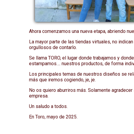
Ahora comenzamos una nueva etapa, abriendo nuestr
La mayor parte de las tiendas virtuales, no indic
orgullosos de contarlo.
Se llama TORO, el lugar donde trabajamos y donde
estampamos…. nuestros productos, de forma indiv
Los principales temas de nuestros diseños se rela
más que iremos cogiendo, je, je.
No os quiero aburriros más. Solamente agradecer a
empresa.
Un saludo a todos.
En Toro, mayo de 2025.