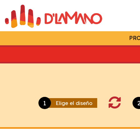
PR
1
Elige el diseño